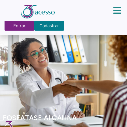
Entrar
Cadastrar
FOSFATASE ALCALINA