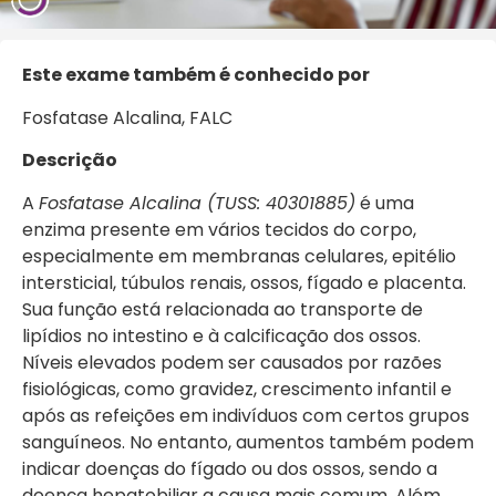
Este exame também é conhecido por
Fosfatase Alcalina, FALC
Descrição
A
Fosfatase Alcalina (TUSS: 40301885)
é uma
enzima presente em vários tecidos do corpo,
especialmente em membranas celulares, epitélio
intersticial, túbulos renais, ossos, fígado e placenta.
Sua função está relacionada ao transporte de
lipídios no intestino e à calcificação dos ossos.
Níveis elevados podem ser causados por razões
fisiológicas, como gravidez, crescimento infantil e
após as refeições em indivíduos com certos grupos
sanguíneos. No entanto, aumentos também podem
indicar doenças do fígado ou dos ossos, sendo a
doença hepatobiliar a causa mais comum. Além