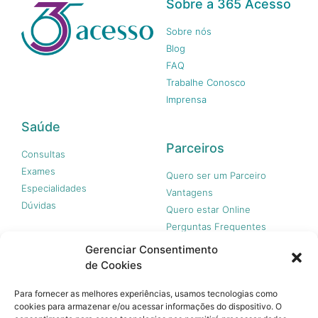
Sobre a 365 Acesso
Sobre nós
Blog
FAQ
Trabalhe Conosco
Imprensa
Saúde
Parceiros
Consultas
Exames
Quero ser um Parceiro
Especialidades
Vantagens
Dúvidas
Quero estar Online
Perguntas Frequentes
Gerenciar Consentimento
de Cookies
Nossas redes
Para fornecer as melhores experiências, usamos tecnologias como
cookies para armazenar e/ou acessar informações do dispositivo. O