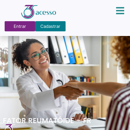
Entrar
Cadastrar
FATOR REUMATÓIDE – FR