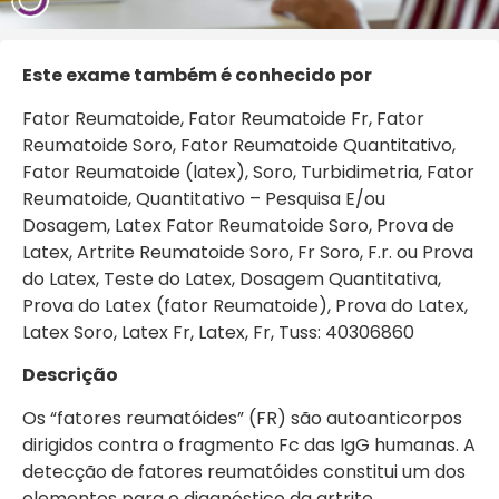
Este exame também é conhecido por
Fator Reumatoide, Fator Reumatoide Fr, Fator
Reumatoide Soro, Fator Reumatoide Quantitativo,
Fator Reumatoide (latex), Soro, Turbidimetria, Fator
Reumatoide, Quantitativo – Pesquisa E/ou
Dosagem, Latex Fator Reumatoide Soro, Prova de
Latex, Artrite Reumatoide Soro, Fr Soro, F.r. ou Prova
do Latex, Teste do Latex, Dosagem Quantitativa,
Prova do Latex (fator Reumatoide), Prova do Latex,
Latex Soro, Latex Fr, Latex, Fr, Tuss: 40306860
Descrição
Os “fatores reumatóides” (FR) são autoanticorpos
dirigidos contra o fragmento Fc das IgG humanas. A
detecção de fatores reumatóides constitui um dos
elementos para o diagnóstico da artrite