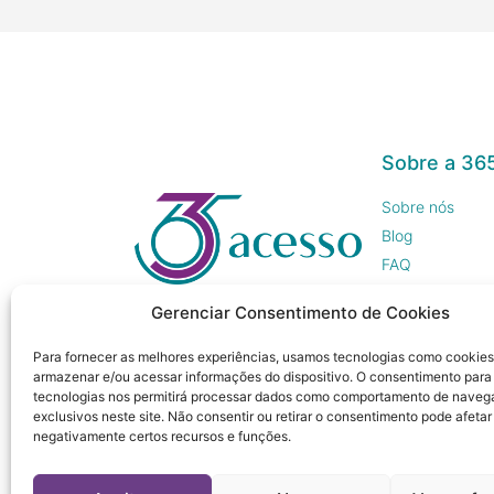
Sobre a 36
Sobre nós
Blog
FAQ
Trabalhe Cono
Gerenciar Consentimento de Cookies
Imprensa
Para fornecer as melhores experiências, usamos tecnologias como cookies
armazenar e/ou acessar informações do dispositivo. O consentimento para
tecnologias nos permitirá processar dados como comportamento de naveg
exclusivos neste site. Não consentir ou retirar o consentimento pode afetar
negativamente certos recursos e funções.
© 365 Acesso, 2023 - Todos os direitos reservado