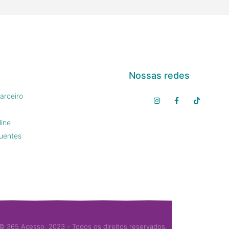
Nossas redes
arceiro
line
uentes
© 365 Acesso, 2023 - Todos os direitos reservados.