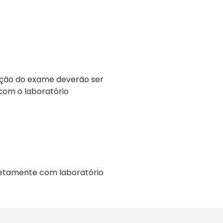
ação do exame deverão ser
com o laboratório
retamente com laboratório