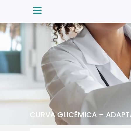
CURVA GLICÊMICA – ADAPT