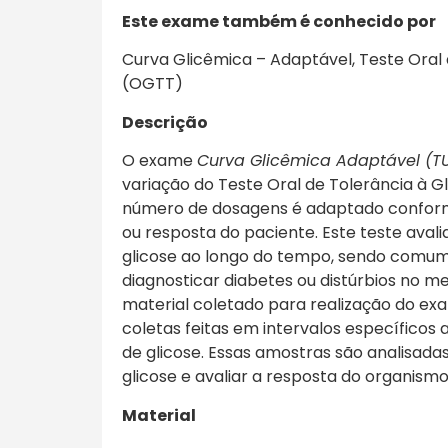
Este exa
me também é conhecido por
Curva Glicêmica – Adaptável, Teste Oral 
(OGTT)
Descrição
O exame
Curva Glicêmica Adaptável (TU
variação do Teste Oral de Tolerância à 
número de dosagens é adaptado conform
ou resposta do paciente. Este teste ava
glicose ao longo do tempo, sendo comu
diagnosticar diabetes ou distúrbios no m
material coletado para realização do ex
coletas feitas em intervalos específicos 
de glicose. Essas amostras são analisadas
glicose e avaliar a resposta do organismo
Material