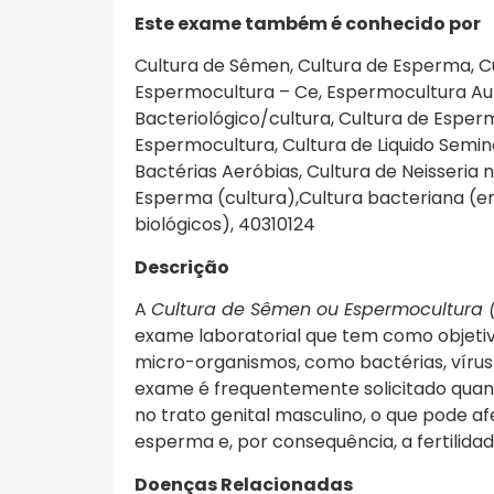
Este exa
me também é conhecido por
Cultura de Sêmen, Cultura de Esperma, Cu
Espermocultura – Ce, Espermocultura Au
Bacteriológico/cultura, Cultura de Esper
Espermocultura, Cultura de Liquido Semin
Bactérias Aeróbias, Cultura de Neisseria
Esperma (cultura),Cultura bacteriana (e
biológicos), 40310124
Descrição
A
Cultura de Sêmen ou Espermocultura (
exame laboratorial que tem como objetiv
micro-organismos, como bactérias, vírus
exame é frequentemente solicitado quan
no trato genital masculino, o que pode af
esperma e, por consequência, a fertilidad
Doenças Relacionadas