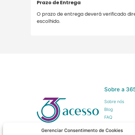
Prazo de Entrega
O prazo de entrega deverá verificado di
escolhido.
Sobre a 36
Sobre nós
Blog
FAQ
Trabalhe Cono
Gerenciar Consentimento de Cookies
Imprensa