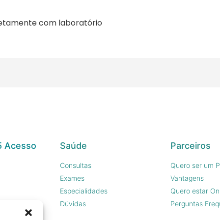
retamente com laboratório
5 Acesso
Saúde
Parceiros
Consultas
Quero ser um P
Exames
Vantagens
Especialidades
Quero estar On
sco
Dúvidas
Perguntas Freq