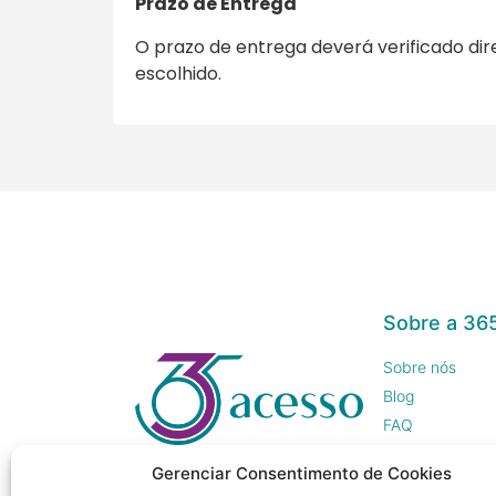
Prazo de Entrega
O prazo de entrega deverá verificado di
escolhido.
Sobre a 36
Sobre nós
Blog
FAQ
Trabalhe Cono
Gerenciar Consentimento de Cookies
Imprensa