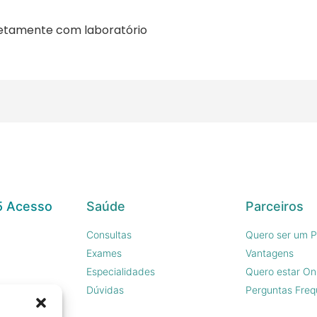
retamente com laboratório
5 Acesso
Saúde
Parceiros
Consultas
Quero ser um P
Exames
Vantagens
Especialidades
Quero estar On
sco
Dúvidas
Perguntas Freq