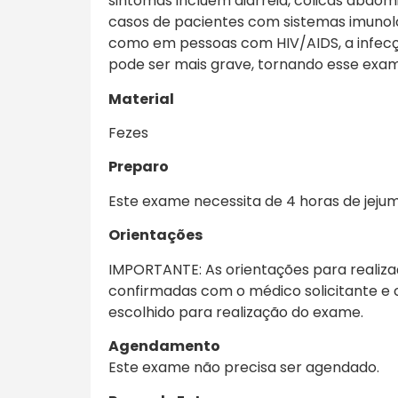
sintomas incluem diarreia, cólicas abdom
casos de pacientes com sistemas imunol
como em pessoas com HIV/AIDS, a infec
pode ser mais grave, tornando esse exam
Material
Fezes
Preparo
Este exame necessita de 4 horas de jejum
Orientações
IMPORTANTE: As orientações para realiz
confirmadas com o médico solicitante e 
escolhido para realização do exame.
Agendamento
Este exame não precisa ser agendado.