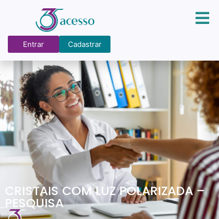
Entrar
Cadastrar
CRISTAIS COM LUZ POLARIZADA –
PESQUISA