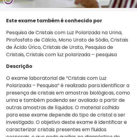
Este exa
me também é conhecido por
Pesquisa de Cristais com Luz Polarizada na Urina,
Pirofosfato de Cálcio, Mono Urato de Sódio, Cristais
de Ácido Úrico, Cristais de Urato, Pesquisa de
Cristais, Cristais com luz polarizada – pesquisa
Descrição
O exame laboratorial de “Cristais com Luz
Polarizada – Pesquisa” é realizado para identificar a
presença de cristais em amostras biológicas, como
urina e também podendo ser avaliado a partir de
outras amostras de líquidos. O material colhido
para esse exame depende do tipo de cristal a ser
investigado. O objetivo deste exame é identificar e
caracterizar cristais presentes em fluidos
corporais, o que pode auxiliar no diagnóstico de