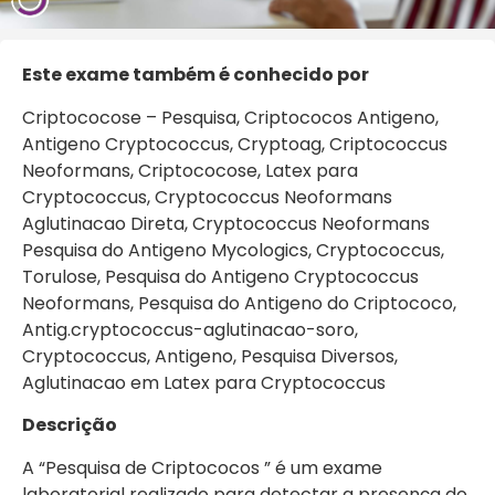
Este exa
me também é conhecido por
Criptococose – Pesquisa, Criptococos Antigeno,
Antigeno Cryptococcus, Cryptoag, Criptococcus
Neoformans, Criptococose, Latex para
Cryptococcus, Cryptococcus Neoformans
Aglutinacao Direta, Cryptococcus Neoformans
Pesquisa do Antigeno Mycologics, Cryptococcus,
Torulose, Pesquisa do Antigeno Cryptococcus
Neoformans, Pesquisa do Antigeno do Criptococo,
Antig.cryptococcus-aglutinacao-soro,
Cryptococcus, Antigeno, Pesquisa Diversos,
Aglutinacao em Latex para Cryptococcus
Descrição
A “Pesquisa de Criptococos ” é um exame
laboratorial realizado para detectar a presença do