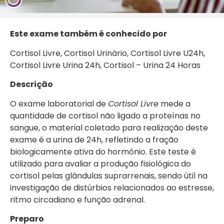
Este exa
me também é conhecido por
Cortisol Livre, Cortisol Urinário, Cortisol Livre U24h,
Cortisol Livre Urina 24h, Cortisol – Urina 24 Horas
Descrição
O exame laboratorial de
Cortisol Livre
mede a
quantidade de cortisol não ligado a proteínas no
sangue, o material coletado para realização deste
exame é a urina de 24h, refletindo a fração
biologicamente ativa do hormônio. Este teste é
utilizado para avaliar a produção fisiológica do
cortisol pelas glândulas suprarrenais, sendo útil na
investigação de distúrbios relacionados ao estresse,
ritmo circadiano e função adrenal.
Preparo