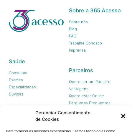
Sobre a 365 Acesso
Sobre nós
Blog
FAQ
Trabalhe Conosco
Imprensa
Saúde
Parceiros
Consultas
Exames
Quero ser um Parceiro
Especialidades
Vantagens
Dúvidas
Quero estar Online
Perguntas Frequentes
Gerenciar Consentimento
de Cookies
Nossas redes
Para fornecer as melhores experiências, usamos tecnologias como