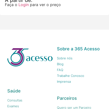
A partir de:
Faça o
Login
para ver o preço
Sobre a 365 Acesso
Sobre nós
Blog
FAQ
Trabalhe Conosco
Imprensa
Saúde
Parceiros
Consultas
Exames
Quero ser um Parceiro