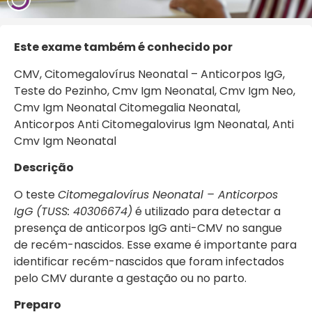
Este exa
me também é conhecido por
CMV, Citomegalovírus Neonatal – Anticorpos IgG,
Teste do Pezinho, Cmv Igm Neonatal, Cmv Igm Neo,
Cmv Igm Neonatal Citomegalia Neonatal,
Anticorpos Anti Citomegalovirus Igm Neonatal, Anti
Cmv Igm Neonatal
Descrição
O teste
Citomegalovírus Neonatal – Anticorpos
IgG (TUSS: 40306674)
é utilizado para detectar a
presença de anticorpos IgG anti-CMV no sangue
de recém-nascidos. Esse exame é importante para
identificar recém-nascidos que foram infectados
pelo CMV durante a gestação ou no parto.
Preparo