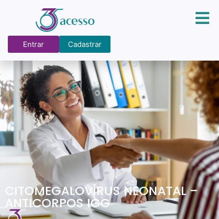
Entrar
Cadastrar
CITOMEGALOVÍRUS NEONATAL –
ANTICORPOS IGG