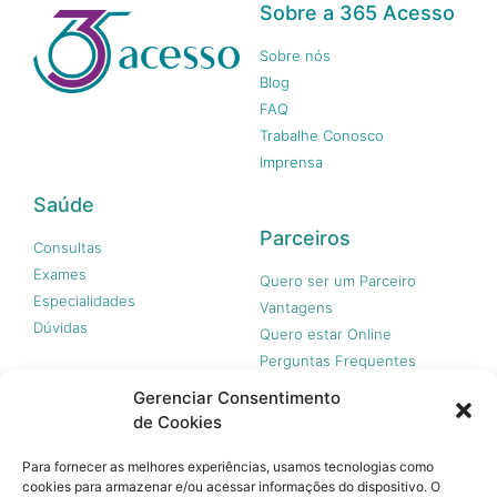
Sobre a 365 Acesso
Sobre nós
Blog
FAQ
Trabalhe Conosco
Imprensa
Saúde
Parceiros
Consultas
Exames
Quero ser um Parceiro
Especialidades
Vantagens
Dúvidas
Quero estar Online
Perguntas Frequentes
Gerenciar Consentimento
de Cookies
Nossas redes
Para fornecer as melhores experiências, usamos tecnologias como
cookies para armazenar e/ou acessar informações do dispositivo. O