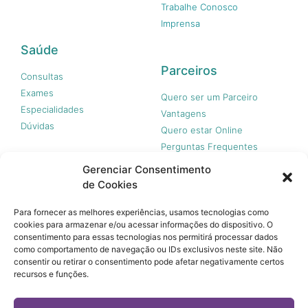
Trabalhe Conosco
Imprensa
Saúde
Parceiros
Consultas
Exames
Quero ser um Parceiro
Especialidades
Vantagens
Dúvidas
Quero estar Online
Perguntas Frequentes
Gerenciar Consentimento
de Cookies
Nossas redes
Para fornecer as melhores experiências, usamos tecnologias como
cookies para armazenar e/ou acessar informações do dispositivo. O
consentimento para essas tecnologias nos permitirá processar dados
como comportamento de navegação ou IDs exclusivos neste site. Não
consentir ou retirar o consentimento pode afetar negativamente certos
recursos e funções.
© 365 Acesso, 2023 - Todos os direitos reservados.
A 365 Acesso não é plano de saúde e não garante a