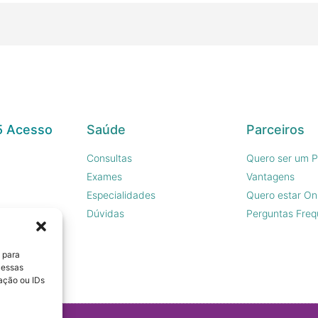
5 Acesso
Saúde
Parceiros
Consultas
Quero ser um P
Exames
Vantagens
Especialidades
Quero estar On
sco
Dúvidas
Perguntas Freq
 para
 essas
ação ou IDs