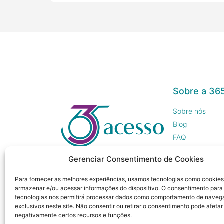
Sobre a 36
Sobre nós
Blog
FAQ
Trabalhe Cono
Gerenciar Consentimento de Cookies
Imprensa
Para fornecer as melhores experiências, usamos tecnologias como cookies
armazenar e/ou acessar informações do dispositivo. O consentimento para
tecnologias nos permitirá processar dados como comportamento de naveg
exclusivos neste site. Não consentir ou retirar o consentimento pode afetar
negativamente certos recursos e funções.