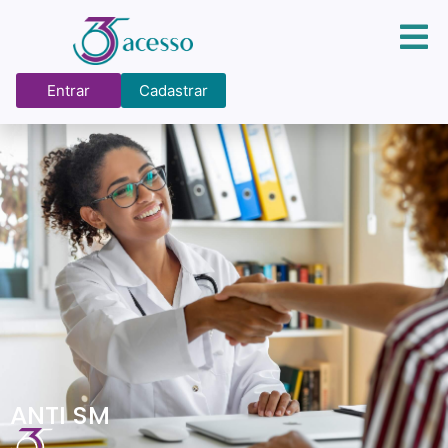
Entrar
Cadastrar
ANTI SM