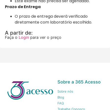
Este exame não precisa ser agendado.
Prazo de Entrega
O prazo de entrega deverá verificado
diretamente com laboratório escolhido.
A partir de:
Faça o
Login
para ver o preço
Sobre a 365 Acesso
Sobre nós
Blog
FAQ
Trabalhe Conosco