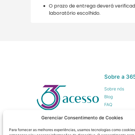
O prazo de entrega deverá verific
laboratório escolhido.
Sobre a 36
Sobre nós
Blog
FAQ
Trabalhe Cono
Gerenciar Consentimento de Cookies
Imprensa
Para fornecer as melhores experiências, usamos tecnologias como cookies