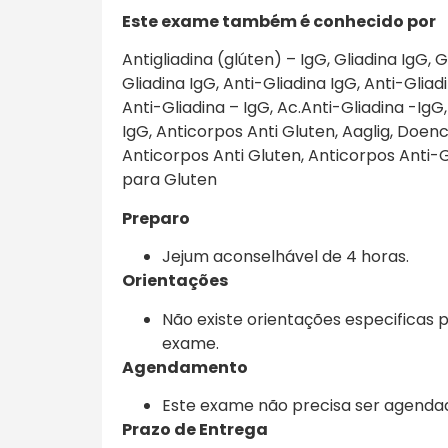
Este exame também é conhecido por
Antigliadina (glúten) – IgG, Gliadina IgG, G
Gliadina IgG, Anti-Gliadina IgG, Anti-Gliad
Anti-Gliadina – IgG, Ac.Anti-Gliadina -IgG
IgG, Anticorpos Anti Gluten, Aaglig, Doenc
Anticorpos Anti Gluten, Anticorpos Anti-
para Gluten
Preparo
Jejum aconselhável de 4 horas.
Orientações
Não existe orientações especificas 
exame.
Agendamento
Este exame não precisa ser agenda
Prazo de Entrega