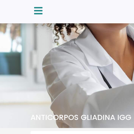
ANTICORPOS GLIADINA IGG