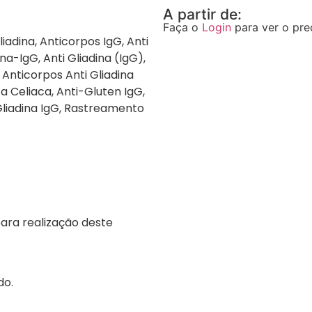
A partir de:
Faça o
Login
para ver o pre
liadina, Anticorpos IgG, Anti
ina-IgG, Anti Gliadina (IgG),
, Anticorpos Anti Gliadina
a Celiaca, Anti-Gluten IgG,
Gliadina IgG, Rastreamento
para realização deste
do.