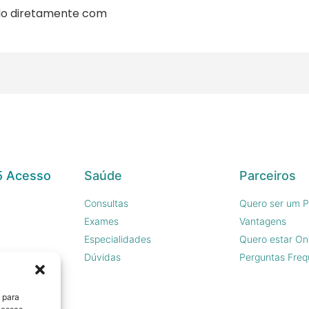
ado diretamente com
5 Acesso
Saúde
Parceiros
Consultas
Quero ser um P
Exames
Vantagens
Especialidades
Quero estar On
sco
Dúvidas
Perguntas Freq
 para