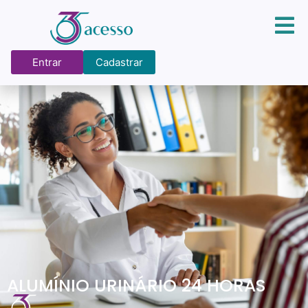
Entrar
Cadastrar
ALUMÍNIO URINÁRIO 24 HORAS