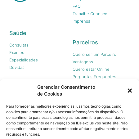
FAQ
Trabalhe Conosco
Imprensa
Saúde
Parceiros
Consultas
Exames
Quero ser um Parceiro
Especialidades
Vantagens
Dúvidas
Quero estar Online
Perguntas Frequentes
Gerenciar Consentimento
de Cookies
Nossas redes
Para fornecer as melhores experiências, usamos tecnologias como
cookies para armazenar e/ou acessar informações do dispositivo. O
consentimento para essas tecnologias nos permitirá processar dados
como comportamento de navegação ou IDs exclusivos neste site. Não
consentir ou retirar o consentimento pode afetar negativamente certos
recursos e funções.