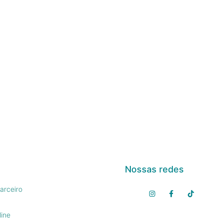
Nossas redes
arceiro
line