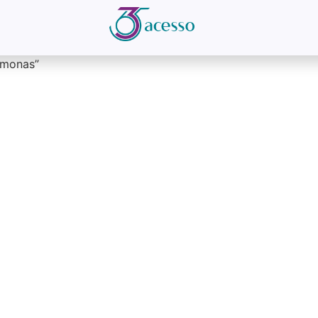
omonas”