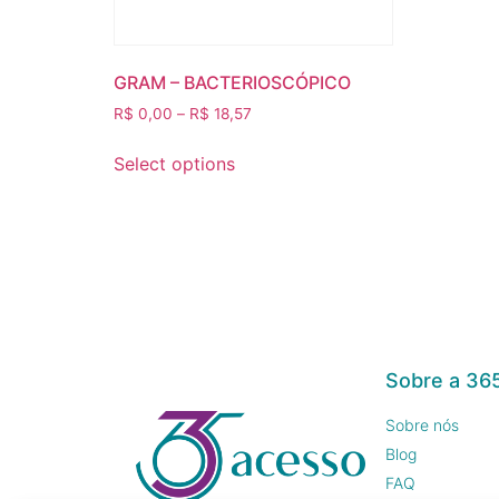
GRAM – BACTERIOSCÓPICO
R$
0,00
–
R$
18,57
Select options
Sobre a 36
Sobre nós
Blog
FAQ