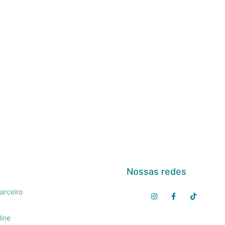
Nossas redes
arceiro
line