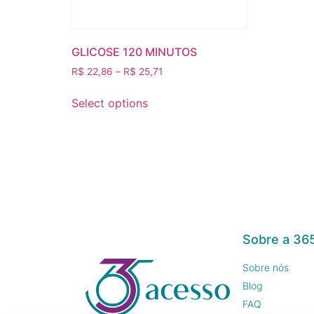
GLICOSE 120 MINUTOS
R$
22,86
–
R$
25,71
Select options
Sobre a 36
Sobre nós
Blog
FAQ