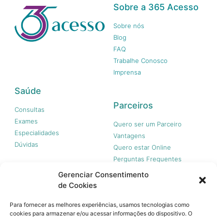
Sobre a 365 Acesso
Sobre nós
Blog
FAQ
Trabalhe Conosco
Imprensa
Saúde
Parceiros
Consultas
Exames
Quero ser um Parceiro
Especialidades
Vantagens
Dúvidas
Quero estar Online
Perguntas Frequentes
Gerenciar Consentimento
de Cookies
Nossas redes
Para fornecer as melhores experiências, usamos tecnologias como
cookies para armazenar e/ou acessar informações do dispositivo. O