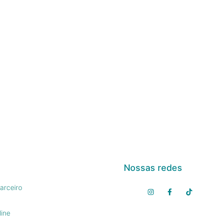
Nossas redes
arceiro
line