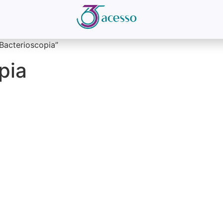
Bacterioscopia”
pia