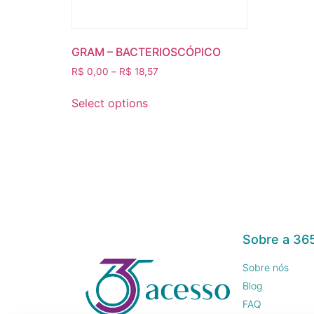
GRAM – BACTERIOSCÓPICO
R$
0,00
–
R$
18,57
Select options
Sobre a 36
Sobre nós
Blog
FAQ