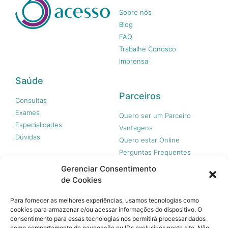
Sobre nós
Blog
FAQ
Trabalhe Conosco
Imprensa
Saúde
Parceiros
Consultas
Exames
Quero ser um Parceiro
Especialidades
Vantagens
Dúvidas
Quero estar Online
Perguntas Frequentes
Gerenciar Consentimento
de Cookies
Nossas redes
Para fornecer as melhores experiências, usamos tecnologias como
cookies para armazenar e/ou acessar informações do dispositivo. O
consentimento para essas tecnologias nos permitirá processar dados
como comportamento de navegação ou IDs exclusivos neste site. Não