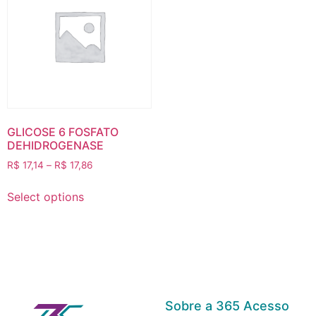
GLICOSE 6 FOSFATO
DEHIDROGENASE
R$
17,14
–
R$
17,86
Select options
Sobre a 365 Acesso