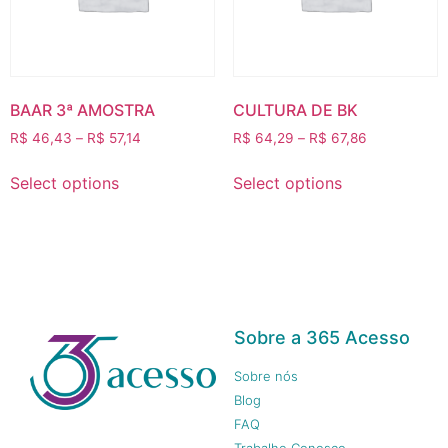
BAAR 3ª AMOSTRA
CULTURA DE BK
R$
46,43
–
R$
57,14
R$
64,29
–
R$
67,86
Select options
Select options
Sobre a 365 Acesso
Sobre nós
Blog
FAQ
Trabalhe Conosco