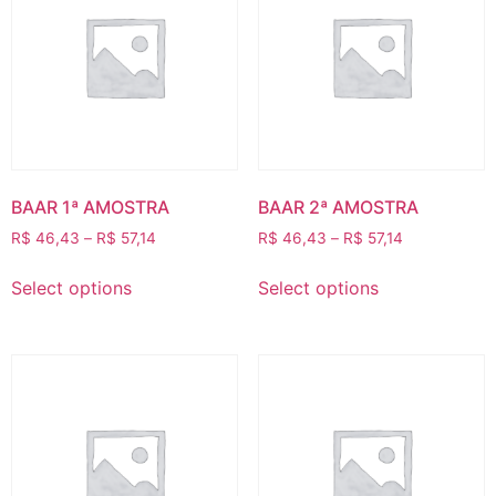
BAAR 1ª AMOSTRA
BAAR 2ª AMOSTRA
R$
46,43
–
R$
57,14
R$
46,43
–
R$
57,14
Select options
Select options