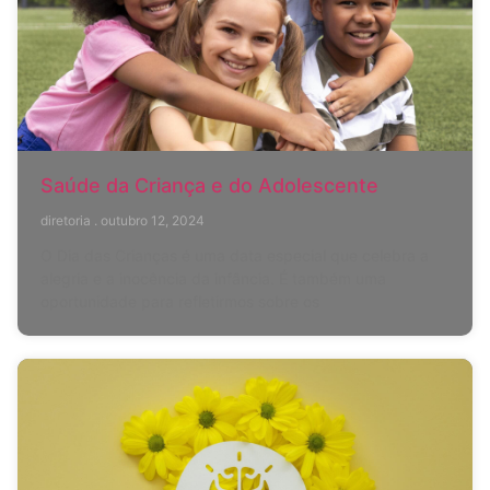
Saúde da Criança e do Adolescente
diretoria
outubro 12, 2024
O Dia das Crianças é uma data especial que celebra a
alegria e a inocência da infância. É também uma
oportunidade para refletirmos sobre os