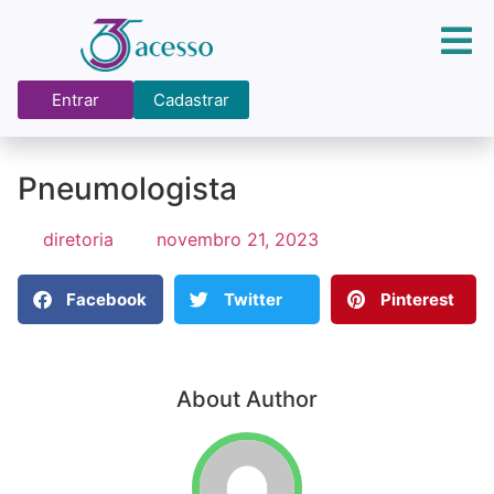
Entrar
Cadastrar
Pneumologista
diretoria
novembro 21, 2023
Facebook
Twitter
Pinterest
About Author