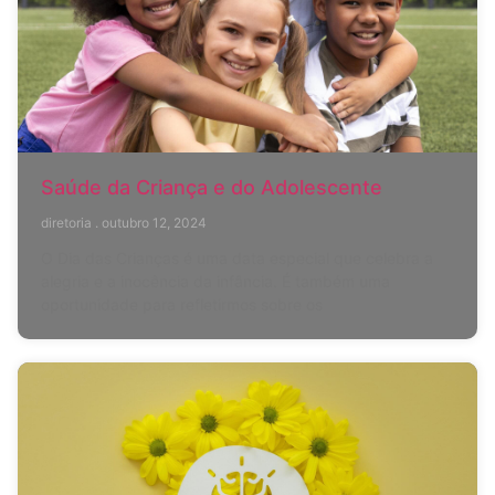
Saúde da Criança e do Adolescente
diretoria
outubro 12, 2024
O Dia das Crianças é uma data especial que celebra a
alegria e a inocência da infância. É também uma
oportunidade para refletirmos sobre os