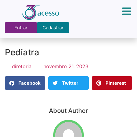
Entrar
Cadastrar
Pediatra
diretoria
novembro 21, 2023
Facebook
Twitter
Pinterest
About Author