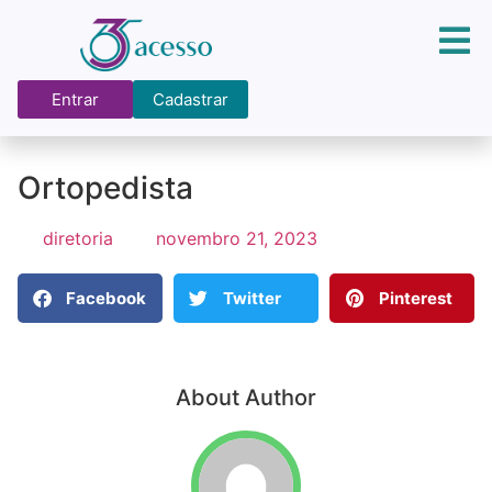
Entrar
Cadastrar
Ortopedista
diretoria
novembro 21, 2023
Facebook
Twitter
Pinterest
About Author