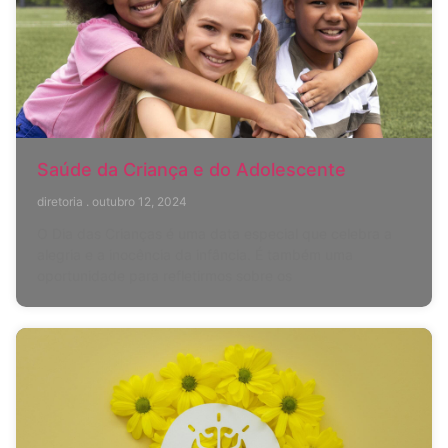
Saúde da Criança e do Adolescente
diretoria
outubro 12, 2024
O Dia das Crianças é uma data especial que celebra a
alegria e a inocência da infância. É também uma
oportunidade para refletirmos sobre os