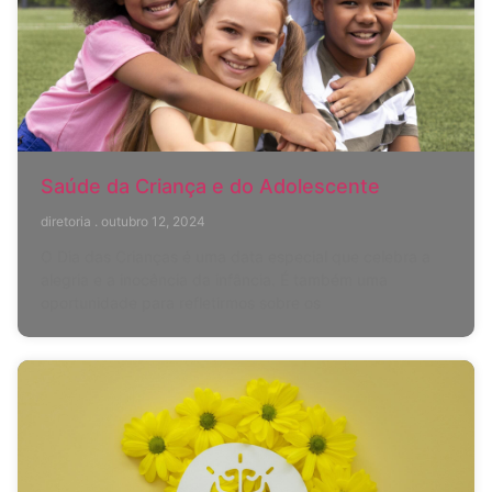
Saúde da Criança e do Adolescente
diretoria
outubro 12, 2024
O Dia das Crianças é uma data especial que celebra a
alegria e a inocência da infância. É também uma
oportunidade para refletirmos sobre os