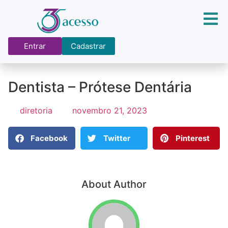
Entrar
Cadastrar
Dentista – Prótese Dentária
diretoria
novembro 21, 2023
Facebook
Twitter
Pinterest
About Author