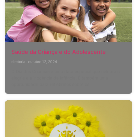
Saúde da Criança e do Adolescente
diretoria
outubro 12, 2024
O Dia das Crianças é uma data especial que celebra a
alegria e a inocência da infância. É também uma
oportunidade para refletirmos sobre os