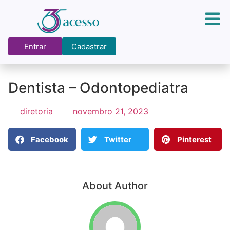
Entrar
Cadastrar
Dentista – Odontopediatra
diretoria
novembro 21, 2023
Facebook
Twitter
Pinterest
About Author