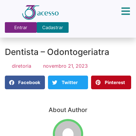
Entrar
Cadastrar
Dentista – Odontogeriatra
diretoria
novembro 21, 2023
Facebook
Twitter
Pinterest
About Author