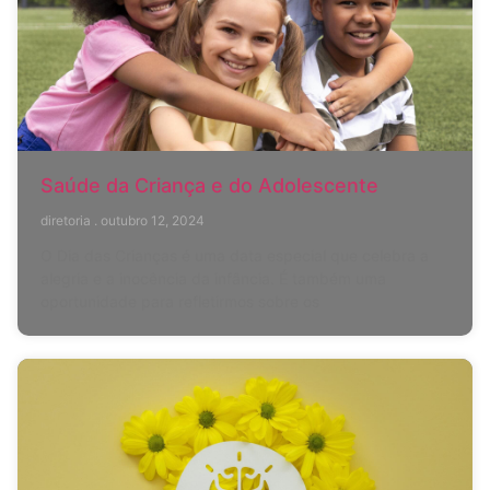
Saúde da Criança e do Adolescente
diretoria
outubro 12, 2024
O Dia das Crianças é uma data especial que celebra a
alegria e a inocência da infância. É também uma
oportunidade para refletirmos sobre os