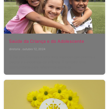
Saúde da Criança e do Adolescente
diretoria
outubro 12, 2024
O Dia das Crianças é uma data especial que celebra a
alegria e a inocência da infância. É também uma
oportunidade para refletirmos sobre os