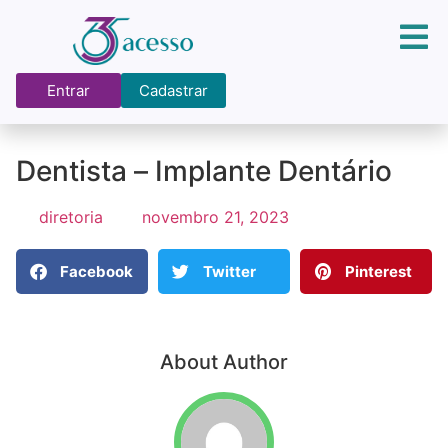
Entrar
Cadastrar
Dentista – Implante Dentário
diretoria
novembro 21, 2023
Facebook
Twitter
Pinterest
About Author