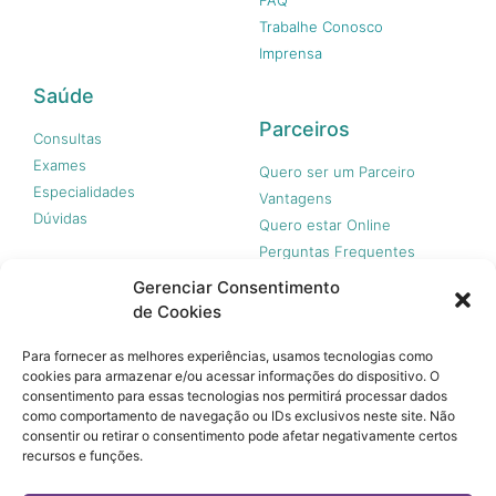
Trabalhe Conosco
Imprensa
Saúde
Parceiros
Consultas
Exames
Quero ser um Parceiro
Especialidades
Vantagens
Dúvidas
Quero estar Online
Perguntas Frequentes
Gerenciar Consentimento
de Cookies
Nossas redes
Para fornecer as melhores experiências, usamos tecnologias como
cookies para armazenar e/ou acessar informações do dispositivo. O
consentimento para essas tecnologias nos permitirá processar dados
como comportamento de navegação ou IDs exclusivos neste site. Não
consentir ou retirar o consentimento pode afetar negativamente certos
recursos e funções.
© 365 Acesso, 2023 - Todos os direitos reservados.