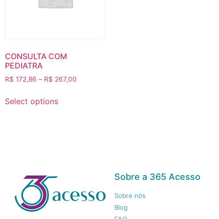
CONSULTA COM
PEDIATRA
R$
172,86
–
R$
267,00
Select options
Sobre a 365 Acesso
Sobre nós
Blog
FAQ