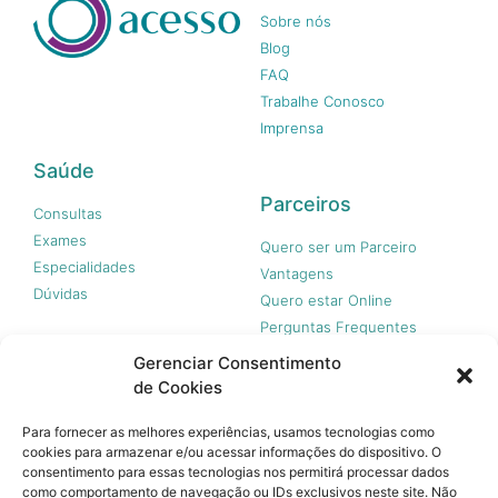
Sobre nós
Blog
FAQ
Trabalhe Conosco
Imprensa
Saúde
Parceiros
Consultas
Exames
Quero ser um Parceiro
Especialidades
Vantagens
Dúvidas
Quero estar Online
Perguntas Frequentes
Gerenciar Consentimento
de Cookies
Nossas redes
Para fornecer as melhores experiências, usamos tecnologias como
cookies para armazenar e/ou acessar informações do dispositivo. O
consentimento para essas tecnologias nos permitirá processar dados
como comportamento de navegação ou IDs exclusivos neste site. Não