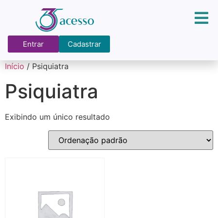
Entrar
Cadastrar
Início
/ Psiquiatra
Psiquiatra
Exibindo um único resultado