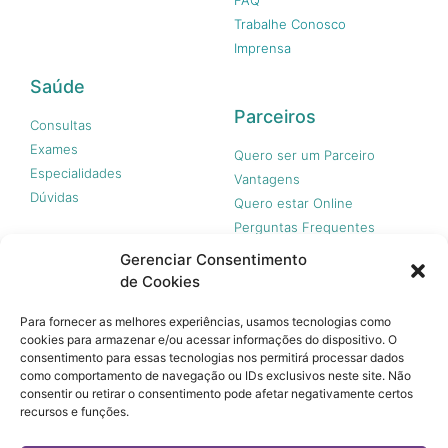
Trabalhe Conosco
Imprensa
Saúde
Parceiros
Consultas
Exames
Quero ser um Parceiro
Especialidades
Vantagens
Dúvidas
Quero estar Online
Perguntas Frequentes
Gerenciar Consentimento
de Cookies
Nossas redes
Para fornecer as melhores experiências, usamos tecnologias como
cookies para armazenar e/ou acessar informações do dispositivo. O
consentimento para essas tecnologias nos permitirá processar dados
como comportamento de navegação ou IDs exclusivos neste site. Não
consentir ou retirar o consentimento pode afetar negativamente certos
recursos e funções.
© 365 Acesso, 2023 - Todos os direitos reservados.