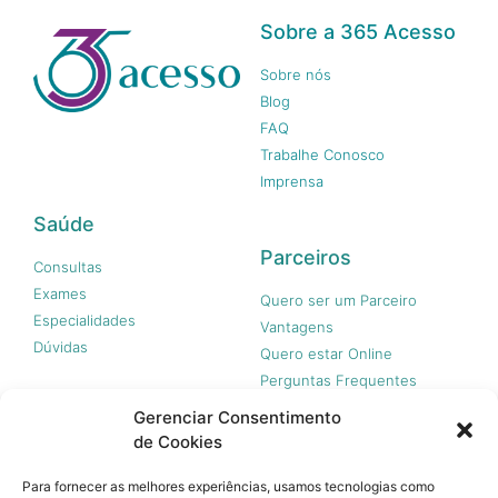
Sobre a 365 Acesso
Sobre nós
Blog
FAQ
Trabalhe Conosco
Imprensa
Saúde
Parceiros
Consultas
Exames
Quero ser um Parceiro
Especialidades
Vantagens
Dúvidas
Quero estar Online
Perguntas Frequentes
Gerenciar Consentimento
de Cookies
Nossas redes
Para fornecer as melhores experiências, usamos tecnologias como