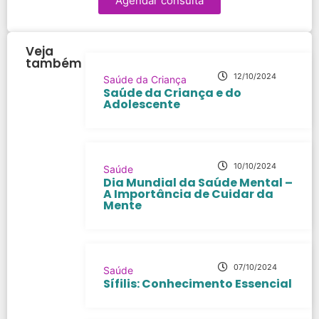
Agendar consulta
Veja
também
12/10/2024
Saúde da Criança
Saúde da Criança e do
Adolescente
10/10/2024
Saúde
Dia Mundial da Saúde Mental –
A Importância de Cuidar da
Mente
07/10/2024
Saúde
Sífilis: Conhecimento Essencial