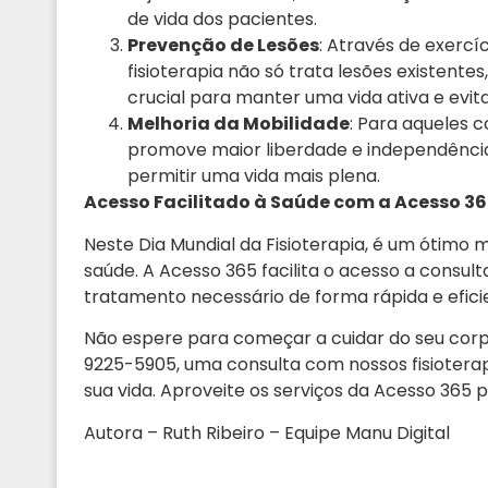
de vida dos pacientes.
Prevenção de Lesões
: Através de exercíc
fisioterapia não só trata lesões existen
crucial para manter uma vida ativa e evit
Melhoria da Mobilidade
: Para aqueles 
promove maior liberdade e independênci
permitir uma vida mais plena.
Acesso Facilitado à Saúde com a Acesso 36
Neste Dia Mundial da Fisioterapia, é um ótimo 
saúde. A Acesso 365 facilita o acesso a consul
tratamento necessário de forma rápida e efici
Não espere para começar a cuidar do seu cor
9225-5905, uma consulta com nossos fisiotera
sua vida. Aproveite os serviços da Acesso 365 
Autora – Ruth Ribeiro – Equipe Manu Digital