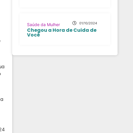
01/10/2024
Saúde da Mulher
Chegou a Hora de Cuida de
Você
e
ua
o
 a
24