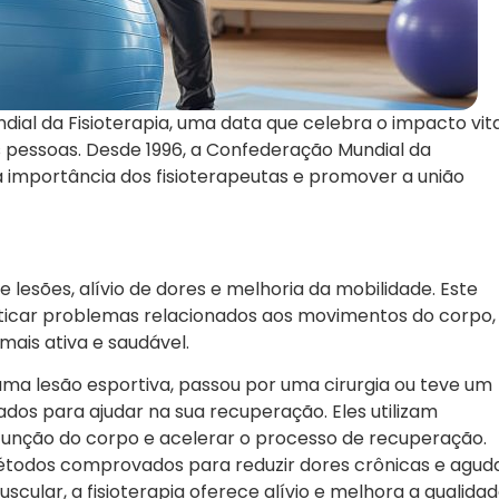
al da Fisioterapia, uma data que celebra o impacto vita
 pessoas. Desde 1996, a Confederação Mundial da
 a importância dos fisioterapeutas e promover a união
e lesões, alívio de dores e melhoria da mobilidade. Este
osticar problemas relacionados aos movimentos do corpo,
mais ativa e saudável.
 uma lesão esportiva, passou por uma cirurgia ou teve um
ados para ajudar na sua recuperação. Eles utilizam
 função do corpo e acelerar o processo de recuperação.
métodos comprovados para reduzir dores crônicas e aguda
uscular, a fisioterapia oferece alívio e melhora a qualida