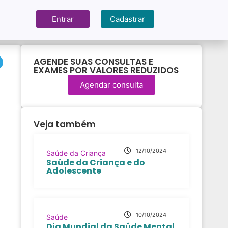
Entrar
Cadastrar
AGENDE SUAS CONSULTAS E
EXAMES POR VALORES REDUZIDOS
Agendar consulta
Veja também
12/10/2024
Saúde da Criança
Saúde da Criança e do
Adolescente
10/10/2024
Saúde
Dia Mundial da Saúde Mental