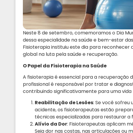
Neste 8 de setembro, comemoramos o Dia Mundi
dessa especialidade na saúde e bem-estar das
Fisioterapia instituiu este dia para reconhecer
global na luta pela saúde e recuperação.
O Papel da Fisioterapia na Saúde
A fisioterapia é essencial para a recuperação d
profissional é responsável por tratar e diagn
contribuindo significativamente para uma vida 
Reabilitação de Lesões
: Se você sofreu
acidente, os fisioterapeutas estão prepar
técnicas especializadas para restaurar a
Alívio da Dor
: Fisioterapeutas aplicam 
Seja dor nas costas, nas articulações ou m