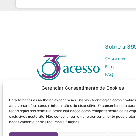
Sobre a 36
Sobre nós
Blog
FAQ
Trabalhe Cono
Gerenciar Consentimento de Cookies
Imprensa
Para fornecer as melhores experiências, usamos tecnologias como cookies
armazenar e/ou acessar informações do dispositivo. O consentimento para
tecnologias nos permitirá processar dados como comportamento de naveg
exclusivos neste site. Não consentir ou retirar o consentimento pode afetar
negativamente certos recursos e funções.
© 365 Acesso, 2023 - Todos os direitos reservado