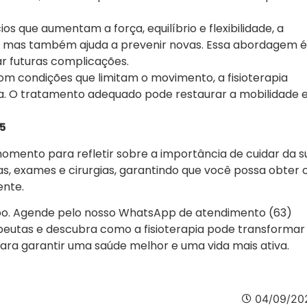
ios que aumentam a força, equilíbrio e flexibilidade, a
tes, mas também ajuda a prevenir novas. Essa abordagem é
ar futuras complicações.
com condições que limitam o movimento, a fisioterapia
a. O tratamento adequado pode restaurar a mobilidade 
5
momento para refletir sobre a importância de cuidar da s
tas, exames e cirurgias, garantindo que você possa obter 
ente.
po. Agende pelo nosso WhatsApp de atendimento (63)
peutas e descubra como a fisioterapia pode transformar
para garantir uma saúde melhor e uma vida mais ativa.
04/09/20