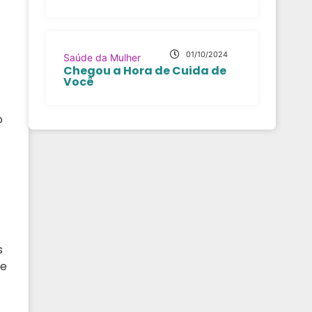
01/10/2024
Saúde da Mulher
Chegou a Hora de Cuida de
Você
o
s
ue