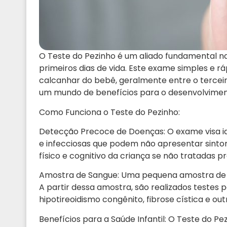
O Teste do Pezinho é um aliado fundamental na 
primeiros dias de vida. Este exame simples e r
calcanhar do bebê, geralmente entre o terceiro
um mundo de benefícios para o desenvolvimen
Como Funciona o Teste do Pezinho:
Detecção Precoce de Doenças: O exame visa i
e infecciosas que podem não apresentar sint
físico e cognitivo da criança se não tratadas
Amostra de Sangue: Uma pequena amostra de sa
A partir dessa amostra, são realizados testes 
hipotireoidismo congênito, fibrose cística e ou
Benefícios para a Saúde Infantil: O Teste do Pe