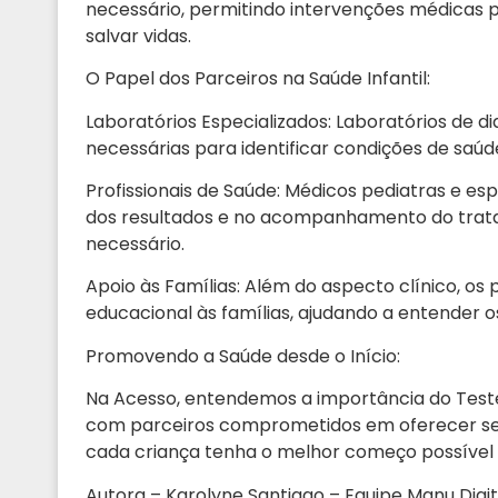
necessário, permitindo intervenções médicas 
salvar vidas.
O Papel dos Parceiros na Saúde Infantil:
Laboratórios Especializados: Laboratórios de d
necessárias para identificar condições de saú
Profissionais de Saúde: Médicos pediatras e es
dos resultados e no acompanhamento do trata
necessário.
Apoio às Famílias: Além do aspecto clínico, o
educacional às famílias, ajudando a entender o
Promovendo a Saúde desde o Início:
Na Acesso, entendemos a importância do Teste
com parceiros comprometidos em oferecer ser
cada criança tenha o melhor começo possível 
Autora – Karolyne Santiago – Equipe Manu Digit