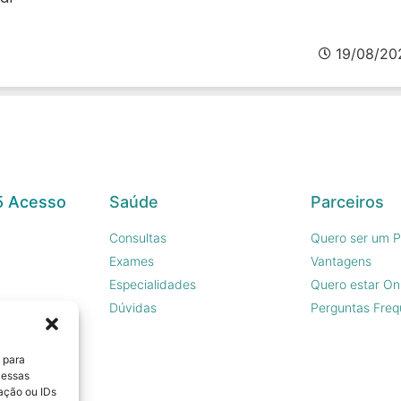
19/08/20
5 Acesso
Saúde
Parceiros
Consultas
Quero ser um P
Exames
Vantagens
Especialidades
Quero estar On
sco
Dúvidas
Perguntas Freq
 para
 essas
ação ou IDs