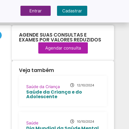
Entrar
Cadastrar
AGENDE SUAS CONSULTAS E
EXAMES POR VALORES REDUZIDOS
Agendar consulta
Veja também
12/10/2024
Saúde da Criança
Saúde da Criança e do
Adolescente
10/10/2024
Saúde
Dia Mundial da Saúde Mental