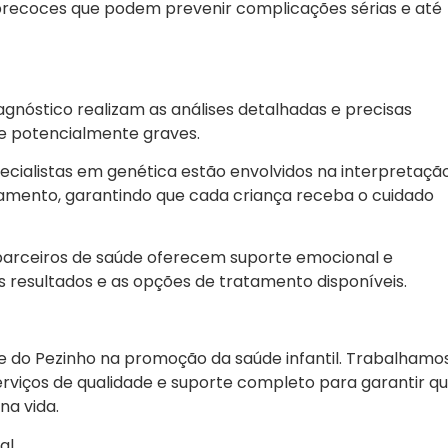
precoces que podem prevenir complicações sérias e até
iagnóstico realizam as análises detalhadas e precisas
de potencialmente graves.
pecialistas em genética estão envolvidos na interpretaçã
mento, garantindo que cada criança receba o cuidado
s parceiros de saúde oferecem suporte emocional e
s resultados e as opções de tratamento disponíveis.
 do Pezinho na promoção da saúde infantil. Trabalhamo
viços de qualidade e suporte completo para garantir q
na vida.
al