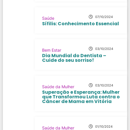
07/10/2024
Saúde
Sífilis: Conhecimento Essencial
03/10/2024
Bem Estar
Dia Mundial do Dentista –
Cuide do seu sorriso!
03/10/2024
Saúde da Mulher
Superação e Esperança: Mulher
que Transformou Luta contra o
Câncer de Mama em Vitória
01/10/2024
Saúde da Mulher