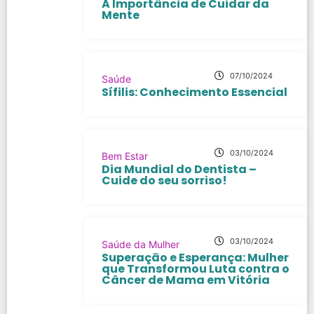
A Importância de Cuidar da
Mente
07/10/2024
Saúde
Sífilis: Conhecimento Essencial
03/10/2024
Bem Estar
Dia Mundial do Dentista –
Cuide do seu sorriso!
03/10/2024
Saúde da Mulher
Superação e Esperança: Mulher
que Transformou Luta contra o
Câncer de Mama em Vitória