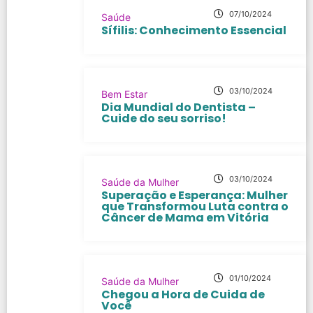
07/10/2024
Saúde
Sífilis: Conhecimento Essencial
03/10/2024
Bem Estar
Dia Mundial do Dentista –
Cuide do seu sorriso!
03/10/2024
Saúde da Mulher
Superação e Esperança: Mulher
que Transformou Luta contra o
Câncer de Mama em Vitória
01/10/2024
Saúde da Mulher
Chegou a Hora de Cuida de
Você