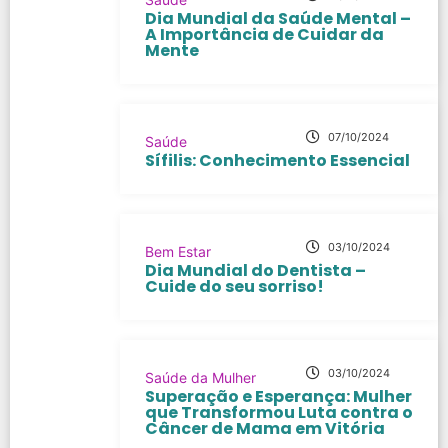
Dia Mundial da Saúde Mental –
A Importância de Cuidar da
Mente
07/10/2024
Saúde
Sífilis: Conhecimento Essencial
03/10/2024
Bem Estar
Dia Mundial do Dentista –
Cuide do seu sorriso!
03/10/2024
Saúde da Mulher
Superação e Esperança: Mulher
que Transformou Luta contra o
Câncer de Mama em Vitória