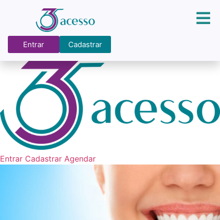
Entrar
Cadastrar
Entrar
Cadastrar
Agendar