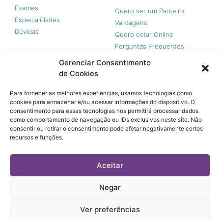
Exames
Quero ser um Parceiro
Especialidades
Vantagens
Dúvidas
Quero estar Online
Perguntas Frequentes
Gerenciar Consentimento
de Cookies
Nossas redes
Para fornecer as melhores experiências, usamos tecnologias como
cookies para armazenar e/ou acessar informações do dispositivo. O
consentimento para essas tecnologias nos permitirá processar dados
como comportamento de navegação ou IDs exclusivos neste site. Não
consentir ou retirar o consentimento pode afetar negativamente certos
recursos e funções.
© 365 Acesso, 2023 - Todos os direitos reservados.
A 365 Acesso não é plano de saúde e não garante a
Aceitar
cobertura financeira de riscos e de custos assistenciais à
saúde. Você paga apenas quando usar, sem taxa de adesão,
mensalidades ou anuidades.
Negar
© 365 Acesso, 2023 - Todos os direitos reservados.
Ver preferências
Termos de Uso
Política de Privacidade e Tratamento de Dados