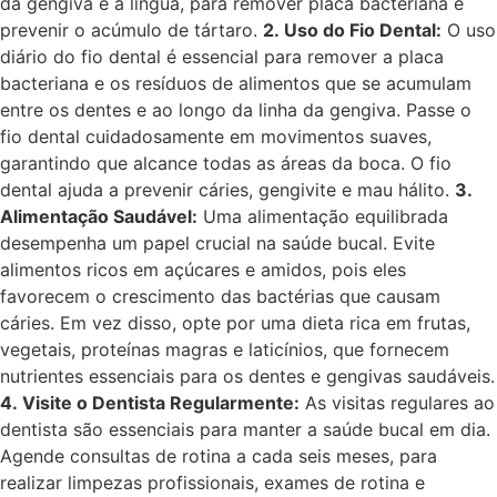
da gengiva e a língua, para remover placa bacteriana e
prevenir o acúmulo de tártaro.
2. Uso do Fio Dental:
O uso
diário do fio dental é essencial para remover a placa
bacteriana e os resíduos de alimentos que se acumulam
entre os dentes e ao longo da linha da gengiva. Passe o
fio dental cuidadosamente em movimentos suaves,
garantindo que alcance todas as áreas da boca. O fio
dental ajuda a prevenir cáries, gengivite e mau hálito.
3.
Alimentação Saudável:
Uma alimentação equilibrada
desempenha um papel crucial na saúde bucal. Evite
alimentos ricos em açúcares e amidos, pois eles
favorecem o crescimento das bactérias que causam
cáries. Em vez disso, opte por uma dieta rica em frutas,
vegetais, proteínas magras e laticínios, que fornecem
nutrientes essenciais para os dentes e gengivas saudáveis.
4. Visite o Dentista Regularmente:
As visitas regulares ao
dentista são essenciais para manter a saúde bucal em dia.
Agende consultas de rotina a cada seis meses, para
realizar limpezas profissionais, exames de rotina e