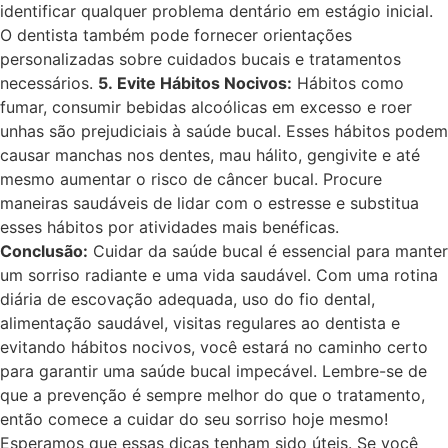
identificar qualquer problema dentário em estágio inicial.
O dentista também pode fornecer orientações
personalizadas sobre cuidados bucais e tratamentos
necessários.
5. Evite Hábitos Nocivos:
Hábitos como
fumar, consumir bebidas alcoólicas em excesso e roer
unhas são prejudiciais à saúde bucal. Esses hábitos podem
causar manchas nos dentes, mau hálito, gengivite e até
mesmo aumentar o risco de câncer bucal. Procure
maneiras saudáveis de lidar com o estresse e substitua
esses hábitos por atividades mais benéficas.
Conclusão:
Cuidar da saúde bucal é essencial para manter
um sorriso radiante e uma vida saudável. Com uma rotina
diária de escovação adequada, uso do fio dental,
alimentação saudável, visitas regulares ao dentista e
evitando hábitos nocivos, você estará no caminho certo
para garantir uma saúde bucal impecável. Lembre-se de
que a prevenção é sempre melhor do que o tratamento,
então comece a cuidar do seu sorriso hoje mesmo!
Esperamos que essas dicas tenham sido úteis. Se você