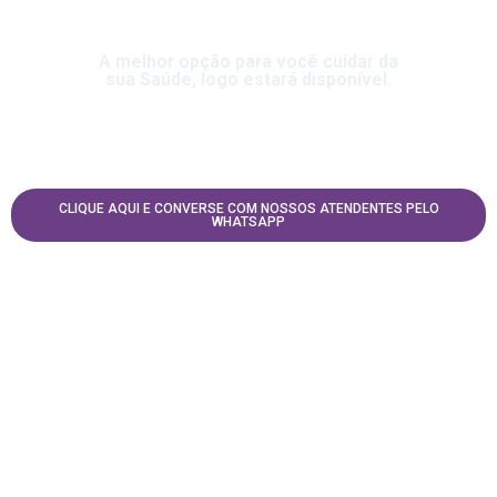
A melhor opção para você cuidar da
sua Saúde, logo estará disponível.
CLIQUE AQUI E CONVERSE COM NOSSOS ATENDENTES PELO
WHATSAPP