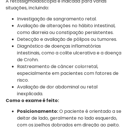
A retossigmoidoscopia é indicada para várias
situações, incluindo:
Investigação de sangramento retal.
Avaliação de alterações no hábito intestinal,
como diarreia ou constipação persistentes.
Detecção e avaliação de pólipos ou tumores.
Diagnóstico de doenças inflamatórias
intestinais, como a colite ulcerativa e a doença
de Crohn.
Rastreamento de câncer colorretal,
especialmente em pacientes com fatores de
risco.
Avaliação de dor abdominal ou retal
inexplicada.
Como o exame é feito:
Posicionamento:
O paciente é orientado a se
deitar de lado, geralmente no lado esquerdo,
com os joelhos dobrados em direção ao peito.