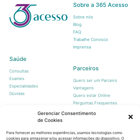
Sobre a 365 Acesso
Sobre nós
Blog
FAQ
Trabalhe Conosco
Imprensa
Saúde
Parceiros
Consultas
Exames
Quero ser um Parceiro
Especialidades
Vantagens
Dúvidas
Quero estar Online
Perguntas Frequentes
Gerenciar Consentimento
de Cookies
Nossas redes
Para fornecer as melhores experiências, usamos tecnologias como
cookies para armazenar e/ou acessar informações do dispositivo. O