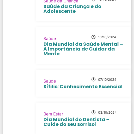
Saúde da Criança
Saúde da Criança e do
Adolescente
10/10/2024
Saúde
Dia Mundial da Saúde Mental –
A Importância de Cuidar da
Mente
07/10/2024
Saúde
Sífilis: Conhecimento Essencial
03/10/2024
Bem Estar
Dia Mundial do Dentista –
Cuide do seu sorriso!