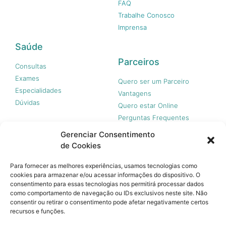
FAQ
Trabalhe Conosco
Imprensa
Saúde
Parceiros
Consultas
Exames
Quero ser um Parceiro
Especialidades
Vantagens
Dúvidas
Quero estar Online
Perguntas Frequentes
Gerenciar Consentimento
de Cookies
Nossas redes
Para fornecer as melhores experiências, usamos tecnologias como
cookies para armazenar e/ou acessar informações do dispositivo. O
consentimento para essas tecnologias nos permitirá processar dados
como comportamento de navegação ou IDs exclusivos neste site. Não
consentir ou retirar o consentimento pode afetar negativamente certos
recursos e funções.
© 365 Acesso, 2023 - Todos os direitos reservados.